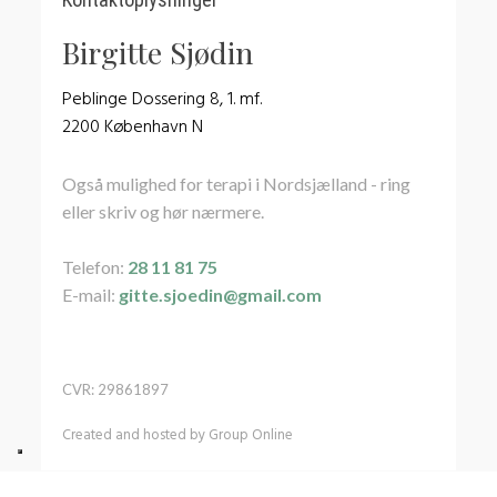
Birgitte Sjødin
Peblinge Dossering 8, 1. mf.
2200 København N
Også mulighed for terapi i Nordsjælland - ring
eller skriv og hør nærmere.
Telefon:
28 11 81 75
E-mail:
gitte.sjoedin@gmail.com
CVR​: 29861897
Created and hosted by Group Online