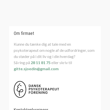
Om firmaet
Kunne du tænke dig at tale med en
psykoterapeut om nogle af de udfordringer, som
du støder på i dit liv og i din hverdag?
Så ring på
28 11 81 75
eller skriv til
gitte.sjoedin@gmail.com
Kontaktoplysninger