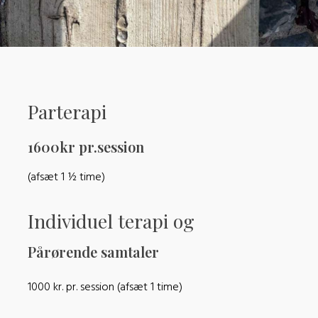
Parterapi
1600kr pr.se​ssion
(afsæt 1 ½ time)
Individuel terapi og
Pårørende samtaler
1000 kr. pr. session (afsæt 1 time)